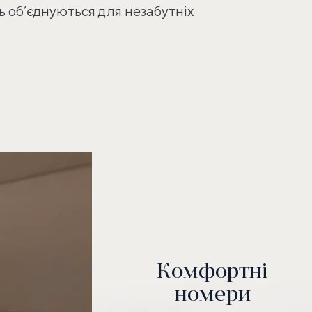
ть об’єднуються для незабутніх
Комфортні
номери