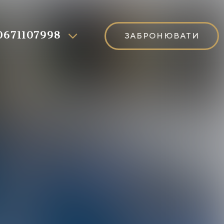
0671107998
ЗАБРОНЮВАТИ