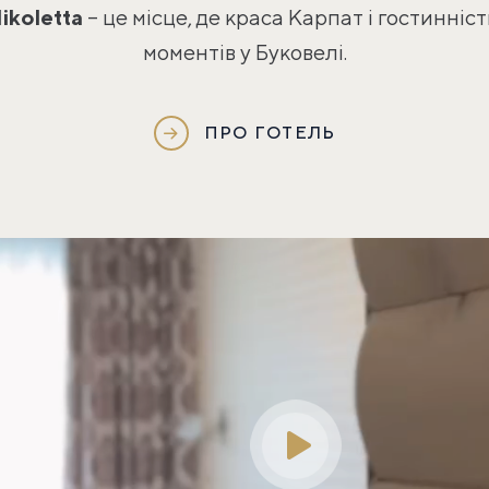
ikoletta
– це місце, де краса Карпат і гостинніс
моментів у Буковелі.
ПРО ГОТЕЛЬ