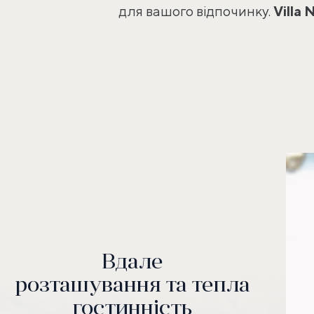
для вашого відпочинку.
Villa
N
Вдале
розташування та тепла
гостинність