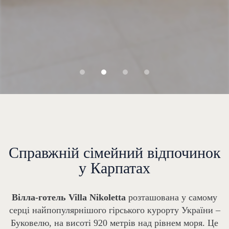
Справжній сімейний відпочинок
у Карпатах
Вілла-готель Villa Nikoletta
розташована у самому
серці найпопулярнішого гірського курорту України –
Буковелю, на висоті 920 метрів над рівнем моря. Це