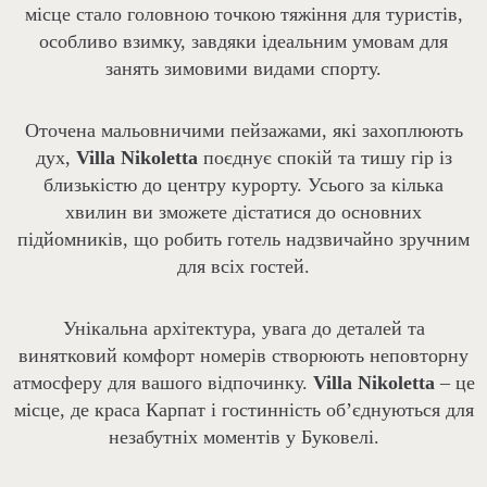
місце стало головною точкою тяжіння для туристів,
особливо взимку, завдяки ідеальним умовам для
занять зимовими видами спорту.
Оточена мальовничими пейзажами, які захоплюють
дух,
Villa
Nikoletta
поєднує спокій та тишу гір із
близькістю до центру курорту. Усього за кілька
хвилин ви зможете дістатися до основних
підйомників, що робить готель надзвичайно зручним
для всіх гостей.
Унікальна архітектура, увага до деталей та
винятковий комфорт номерів створюють неповторну
атмосферу для вашого відпочинку.
Villa
Nikoletta
– це
місце, де краса Карпат і гостинність об’єднуються для
незабутніх моментів у Буковелі.