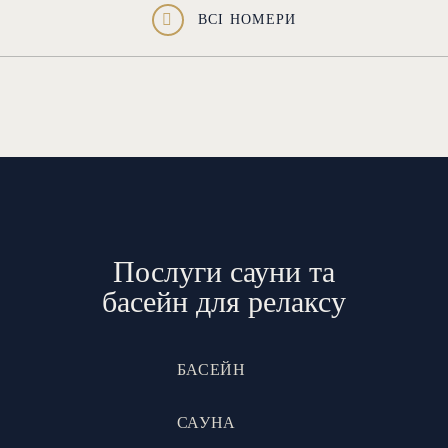
ВСІ НОМЕРИ
Послуги сауни та
басейн для релаксу
БАСЕЙН
САУНА