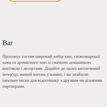
Bar
Пропонує гостям широкий вибір вин, свіжозвареної
кави та ароматного чаю зі смачною домашньою
випічкою і десертами. Додайте до цього витончений
інтер’єр, живий вогонь у каміні, і ви знайшли
ідеальне місце для відпочинку з друзями чи діловими
партнерами.