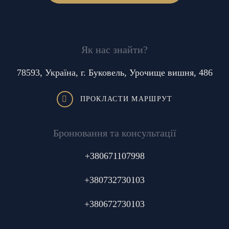
Як нас знайти?
78593, Україна, г. Буковель, Урочище вишня, 486
ПРОКЛАСТИ МАРШРУТ
Бронювання та консультації
+380671107998
+380732730103
+380672730103