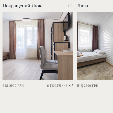
Покращений Люкс
01
Люкс
2
ВІД 2900 ГРН
6 ГОСТЯ / 43 М
ВІД 2600 ГРН